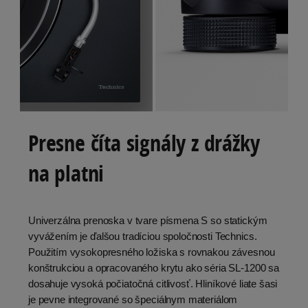
Presne číta signály z drážky
na platni
Univerzálna prenoska v tvare písmena S so statickým
vyvážením je ďalšou tradíciou spoločnosti Technics.
Použitím vysokopresného ložiska s rovnakou závesnou
konštrukciou a opracovaného krytu ako séria SL-1200 sa
dosahuje vysoká počiatočná citlivosť. Hliníkové liate šasi
je pevne integrované so špeciálnym materiálom