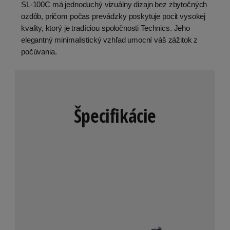
SL-100C má jednoduchý vizuálny dizajn bez zbytočných
ozdôb, pričom počas prevádzky poskytuje pocit vysokej
kvality, ktorý je tradíciou spoločnosti Technics. Jeho
elegantný minimalistický vzhľad umocní váš zážitok z
počúvania.
Špecifikácie