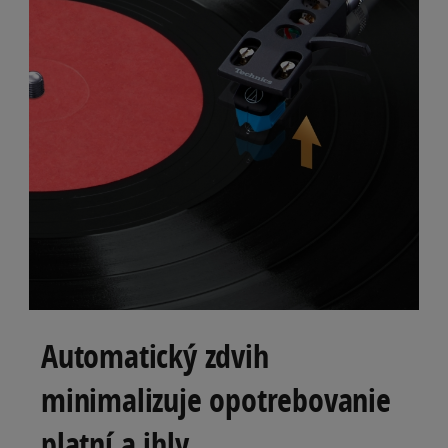
Automatický zdvih
minimalizuje opotrebovanie
platní a ihly