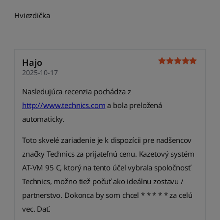
Hviezdička
Hajo
2025-10-17
Nasledujúca recenzia pochádza z
http://www.technics.com
a bola preložená
automaticky.
Toto skvelé zariadenie je k dispozícii pre nadšencov
značky Technics za prijateľnú cenu. Kazetový systém
AT-VM 95 C, ktorý na tento účel vybrala spoločnosť
Technics, možno tiež počuť ako ideálnu zostavu /
partnerstvo. Dokonca by som chcel * * * * * za celú
vec. Dať.