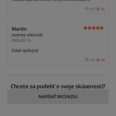
(0)
(0)
Martin
(overený zákazník)
2025-02-13
Zatiaľ spokojný
(0)
(0)
Chcete sa podeliť o svoje skúsenosti?
NAPÍSAŤ RECENZIU