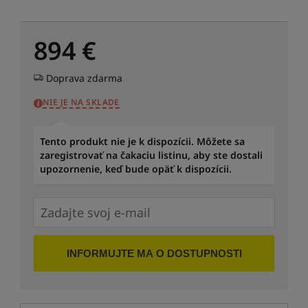
894
€
Doprava zdarma
NIE JE NA SKLADE
Tento produkt nie je k dispozícii. Môžete sa
zaregistrovať na čakaciu listinu, aby ste dostali
upozornenie, keď bude opäť k dispozícii.
INFORMUJTE MA O DOSTUPNOSTI