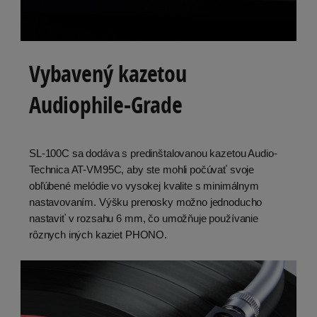
Vybavený kazetou
Audiophile-Grade
SL-100C sa dodáva s predinštalovanou kazetou Audio-
Technica AT-VM95C, aby ste mohli počúvať svoje
obľúbené melódie vo vysokej kvalite s minimálnym
nastavovaním. Výšku prenosky možno jednoducho
nastaviť v rozsahu 6 mm, čo umožňuje používanie
rôznych iných kaziet PHONO.