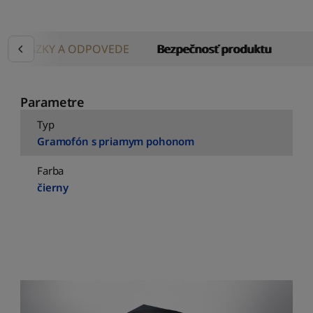
OTÁZKY A ODPOVEDE
Bezpečnosť produktu
Parametre
Typ
Gramofón s priamym pohonom
Farba
čierny