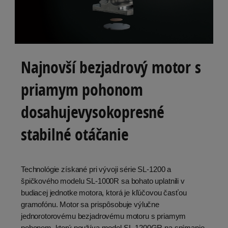
Najnovší bezjadrový motor s
priamym pohonom
dosahujevysokopresné
stabilné otáčanie
Technológie získané pri vývoji série SL-1200 a
špičkového modelu SL-1000R sa bohato uplatnili v
budiacej jednotke motora, ktorá je kľúčovou časťou
gramofónu. Motor sa prispôsobuje výlučne
jednorotorovému bezjadrovému motoru s priamym