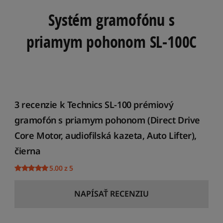
Systém gramofónu s
priamym pohonom SL-100C
3 recenzie k
Technics SL-100 prémiový
gramofón s priamym pohonom (Direct Drive
Core Motor, audiofilská kazeta, Auto Lifter),
čierna
5.00 z 5
NAPÍSAŤ RECENZIU