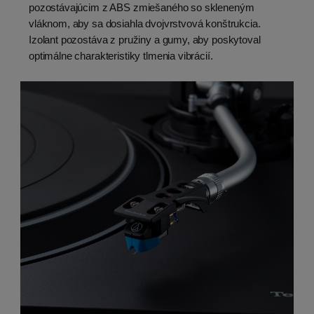
pozostávajúcim z ABS zmiešaného so skleneným
vláknom, aby sa dosiahla dvojvrstvová konštrukcia.
Izolant pozostáva z pružiny a gumy, aby poskytoval
optimálne charakteristiky tlmenia vibrácií.