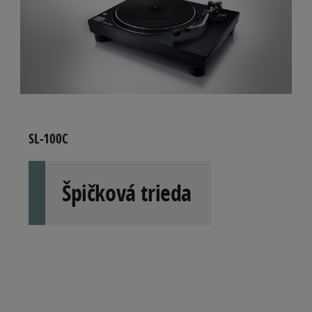
SL-100C
Špičková trieda