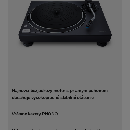
Najnovší bezjadrový motor s priamym pohonom
dosahuje vysokopresné stabilné otáčanie
Vrátane kazety PHONO