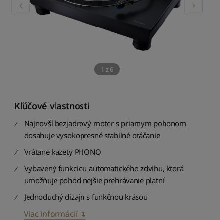
1
z
6
Kľúčové vlastnosti
Najnovší bezjadrový motor s priamym pohonom
dosahuje vysokopresné stabilné otáčanie
Vrátane kazety PHONO
Vybavený funkciou automatického zdvihu, ktorá
umožňuje pohodlnejšie prehrávanie platní
Jednoduchý dizajn s funkčnou krásou
Viac informácií ↴