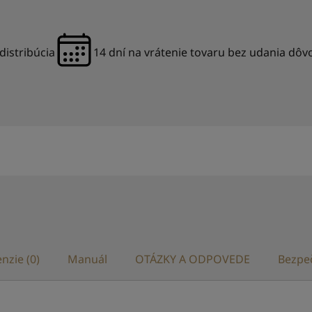
distribúcia
14 dní na vrátenie tovaru bez udania dô
nzie (0)
Manuál
OTÁZKY A ODPOVEDE
Bezpe