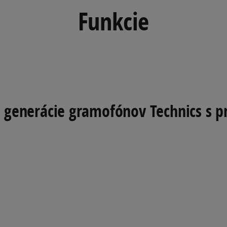
Funkcie
j generácie gramofónov Technics 