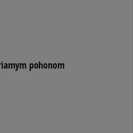
s priamym pohonom