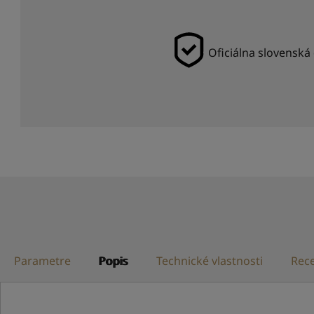
Oficiálna slovenská 
Parametre
Popis
Technické vlastnosti
Rece