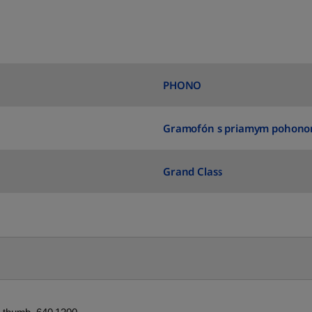
PHONO
Gramofón s priamym pohon
Grand Class