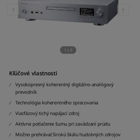
1
z
3
Kľúčové vlastnosti
Vysokopresný koherentný digitálno-analógový
prevodník
Technológia koherentného spracovania
Viacfázový tichý napájací zdroj
Aktívne potlačenie šumu pri zavádzaní prúdu
Možno prehrávať širokú škálu hudobných zdrojov