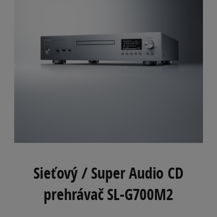
Sieťový / Super Audio CD
prehrávač SL-G700M2