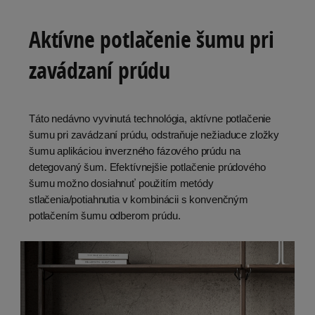
Aktívne potlačenie šumu pri
zavádzaní prúdu
Táto nedávno vyvinutá technológia, aktívne potlačenie
šumu pri zavádzaní prúdu, odstraňuje nežiaduce zložky
šumu aplikáciou inverzného fázového prúdu na
detegovaný šum. Efektívnejšie potlačenie prúdového
šumu možno dosiahnuť použitím metódy
stlačenia/potiahnutia v kombinácii s konvenčným
potlačením šumu odberom prúdu.