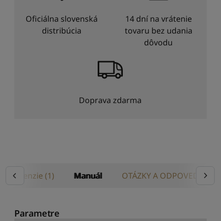
Oficiálna slovenská
14 dní na vrátenie
distribúcia
tovaru bez udania
dôvodu
Doprava zdarma
Recenzie (1)
Manuál
OTÁZKY A ODPOVEDE
Parametre