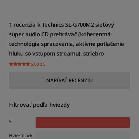
1 recenzia k
Technics SL-G700M2 sieťový
super audio CD prehrávač (koherentná
technológia spracovania, aktívne potlačenie
hluku so vstupom streamu), striebro
5.00 z 5
NAPÍSAŤ RECENZIU
Filtrovať podľa hviezdy
5
Hviezdičiek