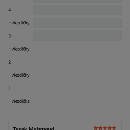
4
Hviezdičky
3
Hviezdičky
2
Hviezdičky
1
Hviezdička
Tarek Mahmoud