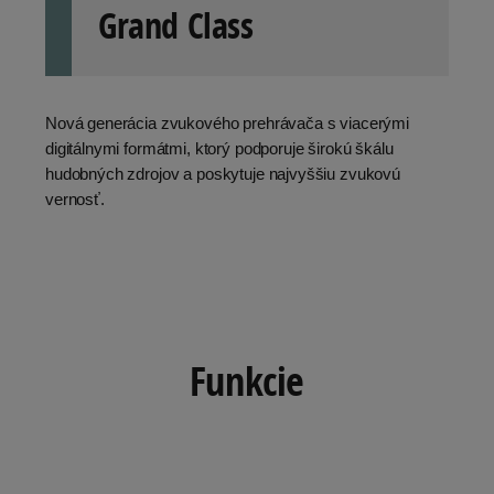
Grand Class
Nová generácia zvukového prehrávača s viacerými
digitálnymi formátmi, ktorý podporuje širokú škálu
hudobných zdrojov a poskytuje najvyššiu zvukovú
vernosť.
Funkcie