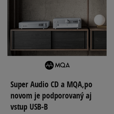
Super Audio CD a MQA,po
novom je podporovaný aj
vstup USB-B