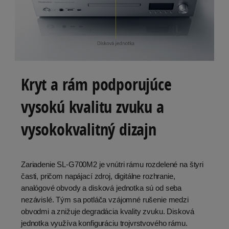
Kryt a rám podporujúce
vysokú kvalitu zvuku a
vysokokvalitný dizajn
Zariadenie SL-G700M2 je vnútri rámu rozdelené na štyri
časti, pričom napájací zdroj, digitálne rozhranie,
analógové obvody a disková jednotka sú od seba
nezávislé. Tým sa potláča vzájomné rušenie medzi
obvodmi a znižuje degradácia kvality zvuku. Disková
jednotka využíva konfiguráciu trojvrstvového rámu.