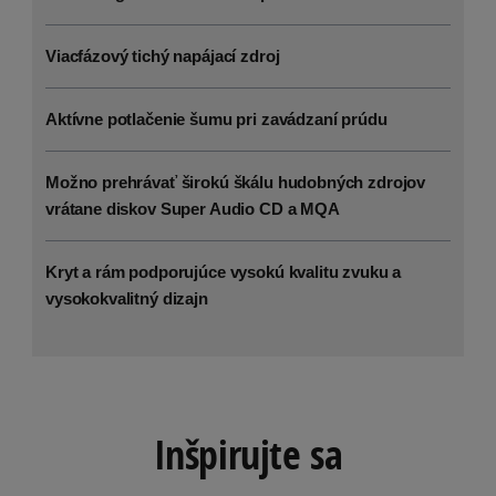
Viacfázový tichý napájací zdroj
Aktívne potlačenie šumu pri zavádzaní prúdu
Možno prehrávať širokú škálu hudobných zdrojov
vrátane diskov Super Audio CD a MQA
Kryt a rám podporujúce vysokú kvalitu zvuku a
vysokokvalitný dizajn
Inšpirujte sa