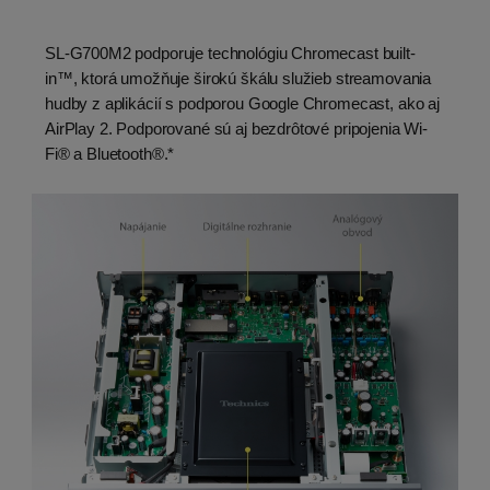
SL-G700M2 podporuje technológiu Chromecast built-
in™, ktorá umožňuje širokú škálu služieb streamovania
hudby z aplikácií s podporou Google Chromecast, ako aj
AirPlay 2. Podporované sú aj bezdrôtové pripojenia Wi-
Fi® a Bluetooth®.*