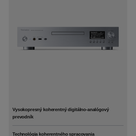
Vysokopresný koherentný digitálno-analógový
prevodník
Technológia koherentného spracovania