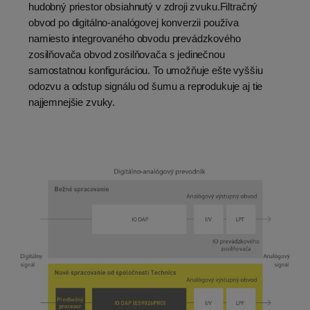
hudobný priestor obsiahnutý v zdroji zvuku.Filtračný
obvod po digitálno-analógovej konverzii používa
namiesto integrovaného obvodu prevádzkového
zosilňovača obvod zosilňovača s jedinečnou
samostatnou konfiguráciou. To umožňuje ešte vyššiu
odozvu a odstup signálu od šumu a reprodukuje aj tie
najjemnejšie zvuky.