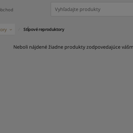
obchod
ory
Stĺpové reproduktory
Neboli nájdené žiadne produkty zodpovedajúce vášm