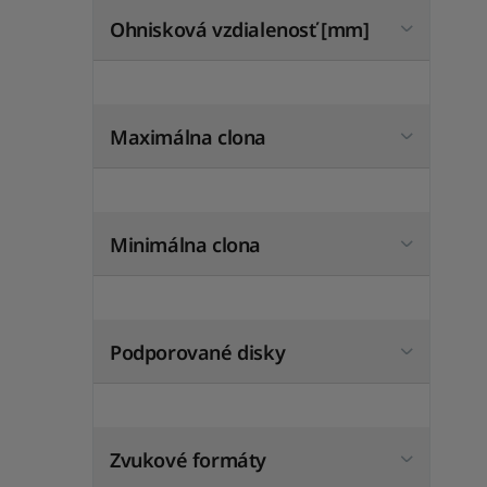
Ohnisková vzdialenosť [mm]
Maximálna clona
Minimálna clona
Podporované disky
Zvukové formáty