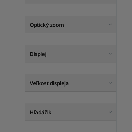
Optický zoom
Displej
Veľkosť displeja
Hľadáčik