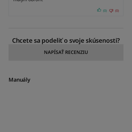
(0)
(0)
Chcete sa podeliť o svoje skúsenosti?
NAPÍSAŤ RECENZIU
Manuály