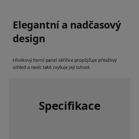
Elegantní a nadčasový
design
Hliníkový horní panel skříňce propůjčuje přitažlivý
vzhled a navíc také zvyšuje její tuhost.
Specifikace