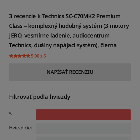
3 recenzie k
Technics SC-C70MK2 Premium
Class – komplexný hudobný systém (3 motory
JERO, vesmírne ladenie, audiocentrum
Technics, duálny napájací systém), čierna
5.00 z 5
NAPÍSAŤ RECENZIU
Filtrovať podľa hviezdy
5
Hviezdičiek