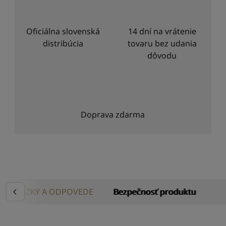
Oficiálna slovenská
14 dní na vrátenie
distribúcia
tovaru bez udania
dôvodu
Doprava zdarma
OTÁZKY A ODPOVEDE
Bezpečnosť produktu