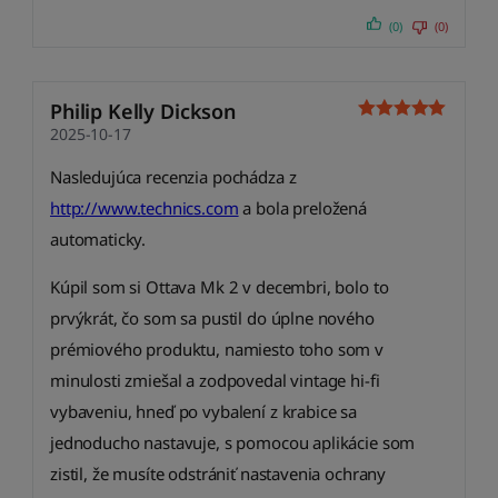
(0)
(0)
Philip Kelly Dickson
2025-10-17
Nasledujúca recenzia pochádza z
http://www.technics.com
a bola preložená
automaticky.
Kúpil som si Ottava Mk 2 v decembri, bolo to
prvýkrát, čo som sa pustil do úplne nového
prémiového produktu, namiesto toho som v
minulosti zmiešal a zodpovedal vintage hi-fi
vybaveniu, hneď po vybalení z krabice sa
jednoducho nastavuje, s pomocou aplikácie som
zistil, že musíte odstrániť nastavenia ochrany