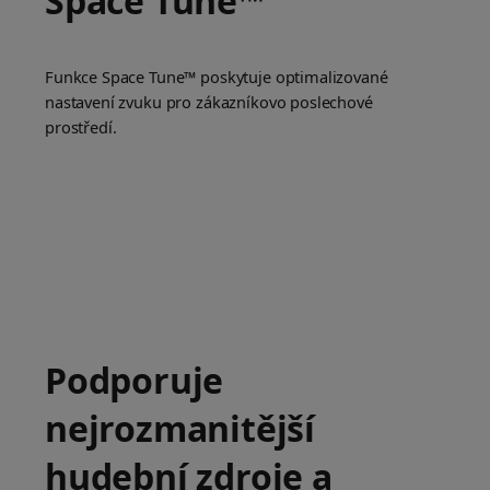
Space Tune™
Funkce Space Tune™ poskytuje optimalizované
nastavení zvuku pro zákazníkovo poslechové
prostředí.
Podporuje
nejrozmanitější
hudební zdroje a