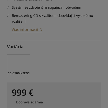
Systém se zdvojeným napájecím obvodem
Remastering CD s kvalitou odpovídající vysokému
rozlišení
Viac informácií ↴
Variácia
SC-C70MK2EGS
999
€
Doprava zdarma