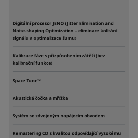
Digitální procesor JENO (Jitter Elimination and
Noise-shaping Optimization – eliminace kolísání
signálu a optimalizace šumu)
Kalibrace fáze s přizpůsobením zátěži (bez
kalibrační funkce)
Space Tune™
Akustická čočka a mřížka
Systém se zdvojeným napájecím obvodem
Remastering CD s kvalitou odpovídající vysokému