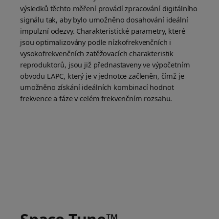
výsledků těchto měření provádí zpracování digitálního
signálu tak, aby bylo umožněno dosahování ideální
impulzní odezvy. Charakteristické parametry, které
jsou optimalizovány podle nízkofrekvenčních i
vysokofrekvenčních zatěžovacích charakteristik
reproduktorů, jsou již přednastaveny ve výpočetním
obvodu LAPC, který je v jednotce začleněn, čímž je
umožněno získání ideálních kombinací hodnot
frekvence a fáze v celém frekvenčním rozsahu.