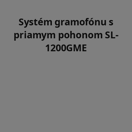
Systém gramofónu s
priamym pohonom SL-
1200GME