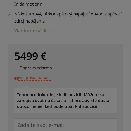
Initialmotionn
Nízkošumový, nízkonapäťový napájací obvod a spínací
zdroj napájania
Viac informácií ↴
5499
€
Doprava zdarma
NIE JE NA SKLADE
Tento produkt nie je k dispozícii. Môžete sa
zaregistrovať na čakaciu listinu, aby ste dostali
upozornenie, keď bude opäť k dispozícii.