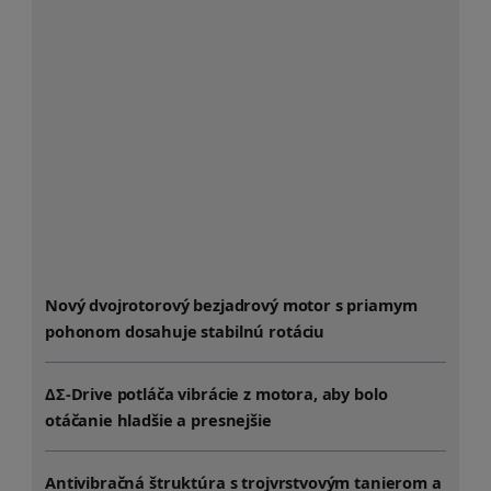
Nový dvojrotorový bezjadrový motor s priamym
pohonom dosahuje stabilnú rotáciu
ΔΣ-Drive potláča vibrácie z motora, aby bolo
otáčanie hladšie a presnejšie
Antivibračná štruktúra s trojvrstvovým tanierom a