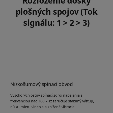
Rozloženie dosky
plošných spojov (Tok
signálu: 1 > 2 > 3)
Nízkošumový spínací obvod
Vysokorýchlostný spínací zdroj napájania s
frekvenciou nad 100 kHz zaručuje stabilný výstup,
nízku mieru vlnenia a znížené vibrácie.