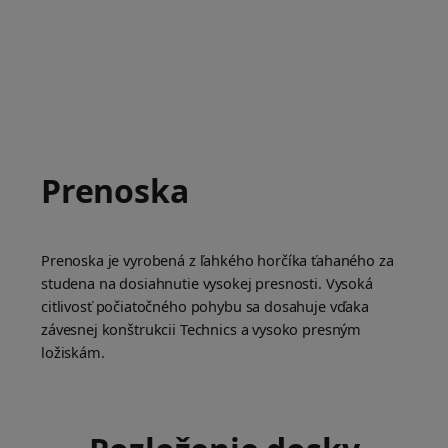
Prenoska
Prenoska je vyrobená z ľahkého horčíka ťahaného za
studena na dosiahnutie vysokej presnosti. Vysoká
citlivosť počiatočného pohybu sa dosahuje vďaka
závesnej konštrukcii Technics a vysoko presným
ložiskám.