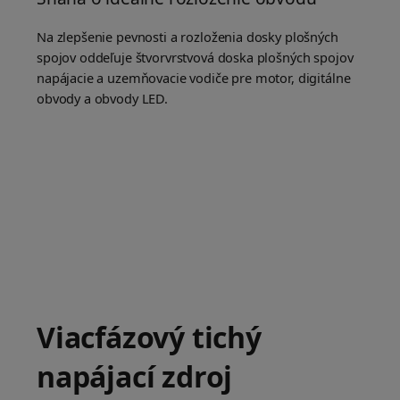
Na zlepšenie pevnosti a rozloženia dosky plošných
spojov oddeľuje štvorvrstvová doska plošných spojov
napájacie a uzemňovacie vodiče pre motor, digitálne
obvody a obvody LED.
Viacfázový tichý
napájací zdroj