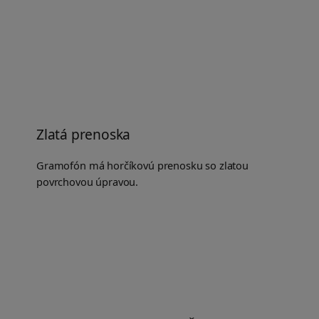
Zlatá prenoska
Gramofón má horčíkovú prenosku so zlatou
povrchovou úpravou.