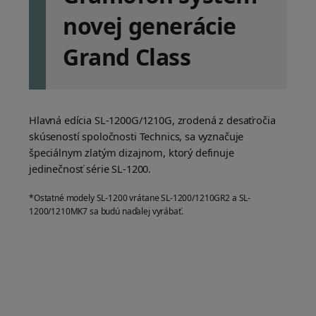
novej generácie
Grand Class
Hlavná edícia SL-1200G/1210G, zrodená z desaťročia
skúseností spoločnosti Technics, sa vyznačuje
špeciálnym zlatým dizajnom, ktorý definuje
jedinečnosť série SL-1200.
*Ostatné modely SL-1200 vrátane SL-1200/1210GR2 a SL-
1200/1210MK7 sa budú naďalej vyrábať.