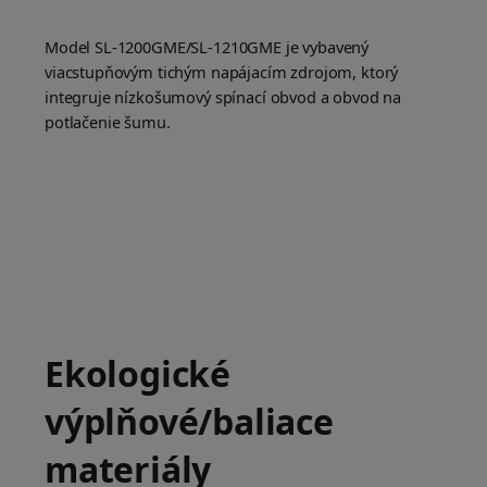
Model SL-1200GME/SL-1210GME je vybavený
viacstupňovým tichým napájacím zdrojom, ktorý
integruje nízkošumový spínací obvod a obvod na
potlačenie šumu.
Ekologické
výplňové/baliace
materiály