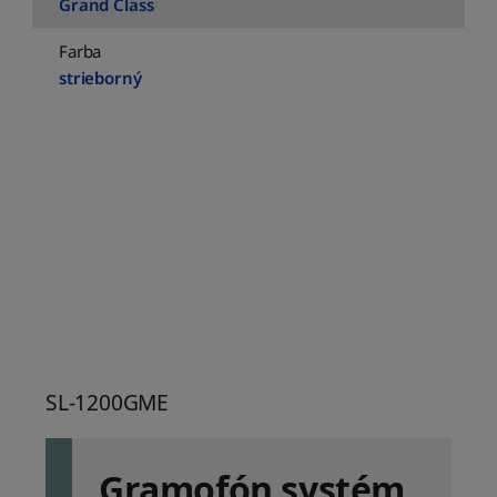
Grand Class
Farba
strieborný
SL-1200GME
Gramofón systém