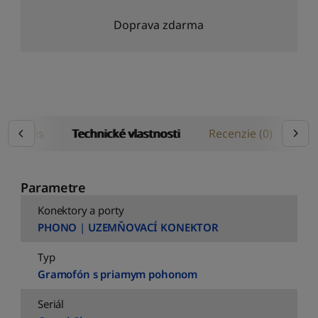
Doprava zdarma
Popis
Technické vlastnosti
Recenzie (0)
Ma
Parametre
Konektory a porty
PHONO
|
UZEMŇOVACÍ KONEKTOR
Typ
Gramofón s priamym pohonom
Seriál