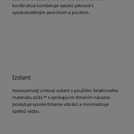
konštrukcia kombinuje vysokú pevnosť s
vysokokvalitným povrchom a pocitom.
Izolant
Novovyvinutý zinkový izolant s použitím želatínového
materiálu αGEL™ s vynikajúcim tlmením nárazov
poskytuje vysoké tlmenie vibrácií a minimalizuje
spätnú väzbu.