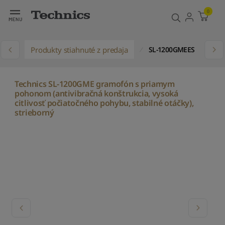
0
Produkty stiahnuté z predaja
SL-1200GMEES
Technics SL-1200GME gramofón s priamym
pohonom (antivibračná konštrukcia, vysoká
citlivosť počiatočného pohybu, stabilné otáčky),
strieborný