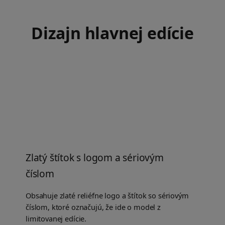
Dizajn hlavnej edície
Zlatý štítok s logom a sériovým
číslom
Obsahuje zlaté reliéfne logo a štítok so sériovým
číslom, ktoré označujú, že ide o model z
limitovanej edície.