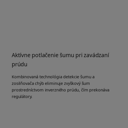
Aktívne potlačenie šumu pri zavádzaní
prúdu
Kombinovaná technológia detekcie šumu a
zosilňovača chýb eliminuje zvyškový šum
prostredníctvom inverzného prúdu, čím prekonáva
regulátory.