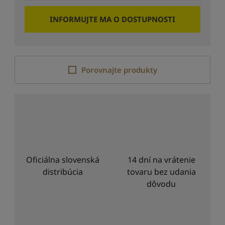
INFORMUJTE MA O DOSTUPNOSTI
Porovnajte produkty
Oficiálna slovenská
14 dní na vrátenie
distribúcia
tovaru bez udania
dôvodu