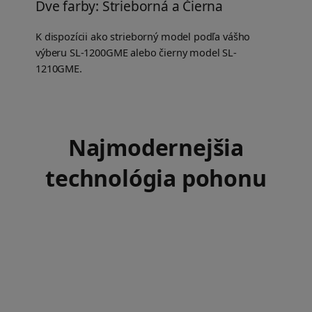
Dve farby: Strieborná a Čierna
K dispozícii ako strieborný model podľa vášho
výberu SL-1200GME alebo čierny model SL-
1210GME.
Najmodernejšia
technológia pohonu