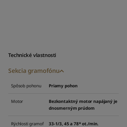
Technické vlastnosti
Sekcia gramofónu
Spôsob pohonu
Priamy pohon
Motor
Bezkontaktný motor napájaný je
dnosmerným prúdom
Rýchlosti gramof
33-1/3, 45 a 78* ot./min.